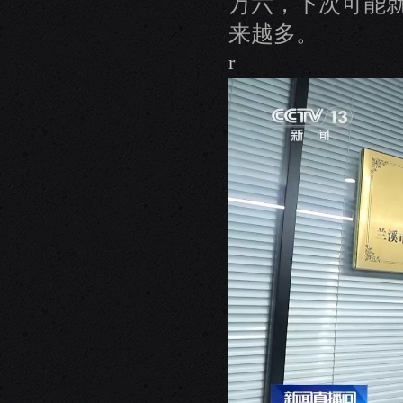
万六，下次可能
来越多。
r