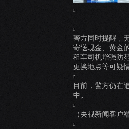
r
r
警方同时提醒，
寄送现金、黄金
租车司机增强防
更换地点等可疑
r
目前，警方仍在
中。
r
（央视新闻客户
r