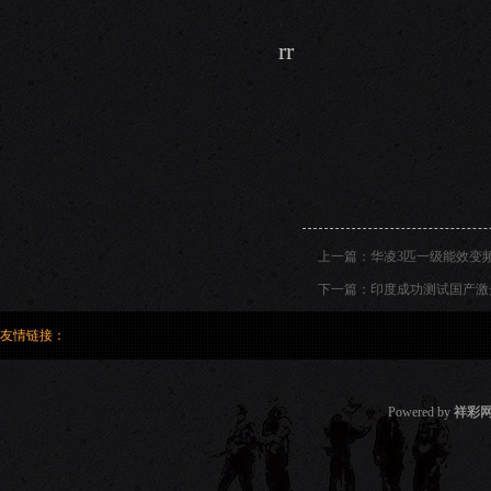
rr
上一篇：
华凌3匹一级能效变频
下一篇：
印度成功测试国产激光
友情链接：
Powered by
祥彩