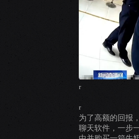
r
r
为了高额的回报
聊天软件，一步
中并购买一箱牛