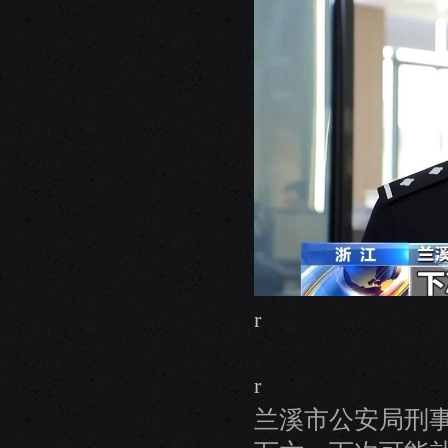
r
r
兰溪市公安局刑