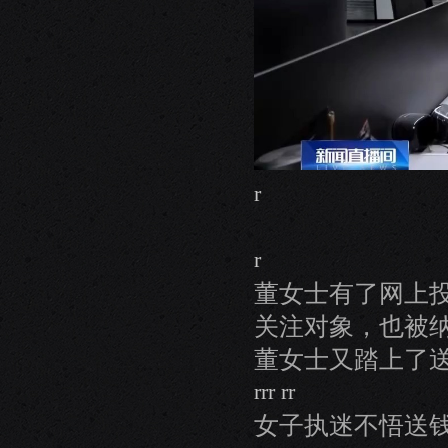
r
r
董女士有了网上
关注对象，也被
董女士又踏上了
rrr rr
女子执迷不悟送