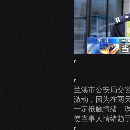
r
r
兰溪市公安局交
激动，因为在两
一定抵触情绪，
使当事人情绪趋
r