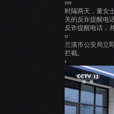
rrrr
时隔两天，董女
关的反诈提醒电
反诈提醒电话，并
rr
兰溪市公安局立
拦截。
r